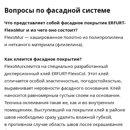
Вопросы по фасадной системе
Что представляет собой фасадное покрытие ERFURT-
FlexoMur и из чего оно состоит?
FlexoMur — кашированное полотно из полипропилена
и нетканого материала (флизелина).
Как клеится фасадное покрытие?
FlexoMurклеится на специально разработанный
дисперсионный клей ERFURT-FlexoCol. Этот клей
отличается особой эластичностью, погодостойкостью,
выравнивает неровности фасадного основания. Клей
наносится равномерным густым слоем на основание.
Техника оклеивания такая же, как и во внутренних
помещениях. Выступивший на покрытие клей в районе
швов необходимо сразу удалить влажной губкой,
в противном случае область швов после окрашивания