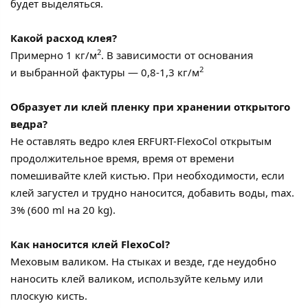
будет выделяться.
Какой расход клея?
2
Примерно 1 кг/м
. В зависимости от основания
2
и выбранной фактуры — 0,8-1,3 кг/м
Образует ли клей пленку при хранении открытого
ведра?
Не оставлять ведро клея ERFURT-FlexoCol открытым
продолжительное время, время от времени
помешивайте клей кистью. При необходимости, если
клей загустел и трудно наносится, добавить воды, max.
3% (600 ml на 20 kg).
Как наносится клей FlexoCol?
Меховым валиком. На стыках и везде, где неудобно
наносить клей валиком, используйте кельму или
плоскую кисть.