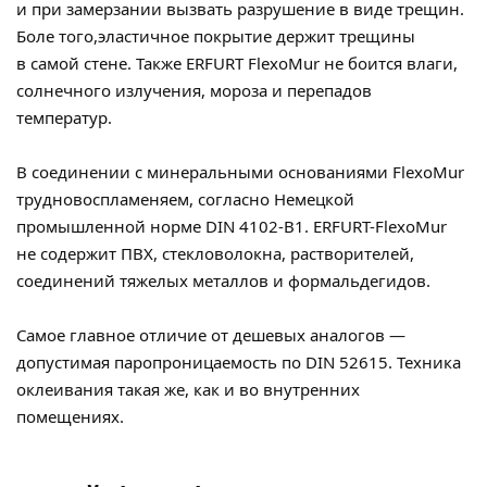
и при замерзании вызвать разрушение в виде трещин.
Боле того,эластичное покрытие держит трещины
в самой стене. Также ERFURT FlexoMur не боится влаги,
солнечного излучения, мороза и перепадов
температур.
В соединении с минеральными основаниями FlexoMur
трудновоспламеняем, согласно Немецкой
промышленной норме DIN 4102-B1. ERFURT-FlexoMur
не содержит ПВХ, стекловолокна, растворителей,
соединений тяжелых металлов и формальдегидов.
Самое главное отличие от дешевых аналогов —
допустимая паропроницаемость по DIN 52615. Техника
оклеивания такая же, как и во внутренних
помещениях.