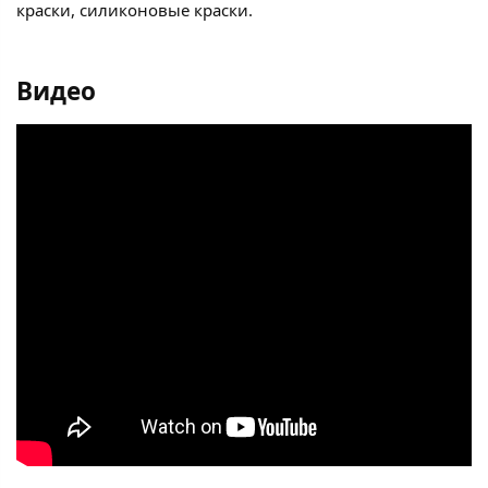
краски, силиконовые краски.
Видео