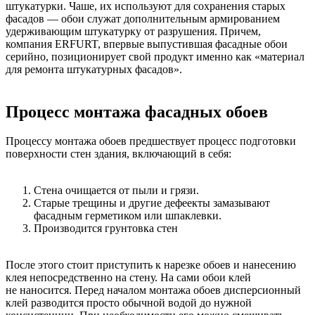
штукатурки. Чаше, их используют для сохранения старых
фасадов — обои служат дополнительным армированием
удерживающим штукатурку от разрушения. Причем,
компания ERFURT, впервые выпустившая фасадные обои
серийно, позиционирует свой продукт именно как «материал
для ремонта штукатурных фасадов».
Процесс монтажа фасадных обоев
Процессу монтажа обоев предшествует процесс подготовки
поверхности стен здания, включающий в себя:
Стена очищается от пыли и грязи.
Старые трещины и другие дефеекты замазывают
фасадным герметиком или шпаклевки.
Производится грунтовка стен
После этого стоит приступить к нарезке обоев и нанесению
клея непосредственно на стену. На сами обои клей
не наносится. Перед началом монтажа обоев дисперсионный
клей разводится просто обычной водой до нужной