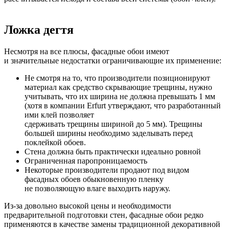
Ложка дегтя
Несмотря на все плюсы, фасадные обои имеют
и значительные недостатки ограничивающие их применение:
Не смотря на то, что производители позиционируют
материал как средство скрывающие трещины, нужно
учитывать, что их ширина не должна превышать 1 мм
(хотя в компании Erfurt утверждают, что разработанный
ими клей позволяет
сдерживать
трещины
шириной
до
5
мм)
. Трещины
большей ширины необходимо заделывать перед
поклейкой обоев.
Стена должна быть практически идеально ровной
Ограниченная паропроницаемость
Некоторые производители продают под видом
фасадных обоев обыкновенную пленку
не позволяющую влаге выходить наружу.
Из-за довольно высокой цены и необходимости
предварительной подготовки стен, фасадные обои редко
применяются в качестве замены традиционной декоративной