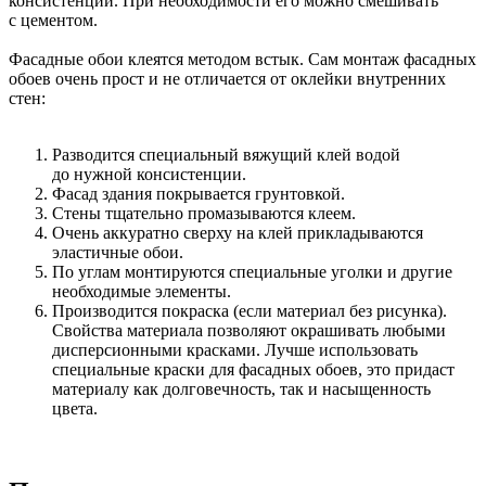
консистенции. При необходимости его можно смешивать
с цементом.
Фасадные обои клеятся методом встык. Сам монтаж фасадных
обоев очень прост и не отличается от оклейки внутренних
стен:
Разводится специальный вяжущий клей водой
до нужной консистенции.
Фасад здания покрывается грунтовкой.
Стены тщательно промазываются клеем.
Очень аккуратно сверху на клей прикладываются
эластичные обои.
По углам монтируются специальные уголки и другие
необходимые элементы.
Производится покраска (если материал без рисунка).
Свойства материала позволяют окрашивать любыми
дисперсионными красками. Лучше использовать
специальные краски для фасадных обоев, это придаст
материалу как долговечность, так и насыщенность
цвета.