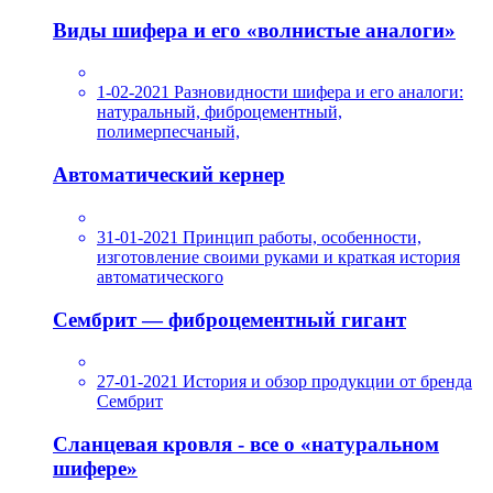
Виды шифера и его «волнистые аналоги»
1-02-2021
Разновидности шифера и его аналоги:
натуральный, фиброцементный,
полимерпесчаный,
Автоматический кернер
31-01-2021
Принцип работы, особенности,
изготовление своими руками и краткая история
автоматического
Сембрит — фиброцементный гигант
27-01-2021
История и обзор продукции от бренда
Сембрит
Сланцевая кровля - все о «натуральном
шифере»