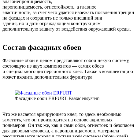
влагонепроницаемость,
паропоницаемость, огнестойкость, а главное
эластичность, за счет чего удается избежать появления трещин
на фасадах и сохранить не только внешний вид
здания, но и дать ограждающим конструкциям
дополнительную защиту от воздействия окружающей среды.
Состав фасадных обоев
Фасадные обои в целом представляют собой некую систему,
состоящую из двух компонентов — самих обоев
и специального дисперсионного клея. Также в комплектацию
может входить дополнительная фурнитура.
Фасадные обои ERFURT-Fassadensystem
Что же касается армирующего клея, то здесь необходимо
заметить, что он производится на основе акриловых
полимеров. Он так же, как и сами обои, огнестоек и безопасен
для здоровья человека, а паропраницаемость материала
рассчитывается исходя и состава всей системы (обои+клей).