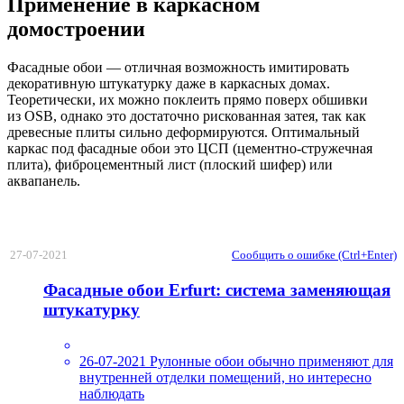
Применение в каркасном
домостроении
Фасадные обои — отличная возможность имитировать
декоративную штукатурку даже в каркасных домах.
Теоретически, их можно поклеить прямо поверх обшивки
из OSB, однако это достаточно рискованная затея, так как
древесные плиты сильно деформируются. Оптимальный
каркас под фасадные обои это ЦСП (цементно-стружечная
плита), фиброцементный лист (плоский шифер) или
аквапанель.
27-07-2021
Сообщить о ошибке (Ctrl+Enter)
Фасадные обои Erfurt: система заменяющая
штукатурку
26-07-2021
Рулонные обои обычно применяют для
внутренней отделки помещений, но интересно
наблюдать