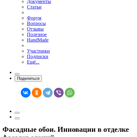
Документы
Статьи
Форум
Вопросы
Отзывы
Полезное
HandMade
Участники
Подписки
Ещё...
Поделиться
Фасадные обои. Инновации в отделке