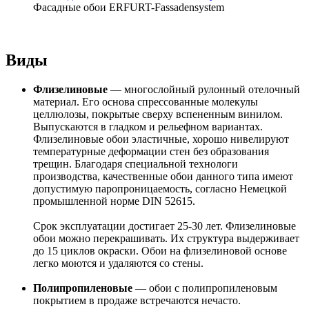
Фасадные обои ERFURT-Fassadensystem
Виды
Флизелиновые
— многослойный рулонный отелочный
материал. Его основа спрессованные молекулы
целлюлозы, покрытые сверху вспененным винилом.
Выпускаются в гладком и рельефном вариантах.
Флизелиновые обои эластичные, хорошо нивелируют
температурные деформации стен без образования
трещин. Благодаря специальной технологи
производства, качественные обои данного типа имеют
допустимую паропроницаемость, согласно Немецкой
промышленной норме DIN 52615.
Срок эксплуатации достигает 25-30 лет. Флизелиновые
обои можно перекрашивать. Их структура выдерживает
до 15 циклов окраски. Обои на флизелиновой основе
легко моются и удаляются со стены.
Полипропиленовые
— обои с полипропиленовым
покрытием в продаже встречаются нечасто.