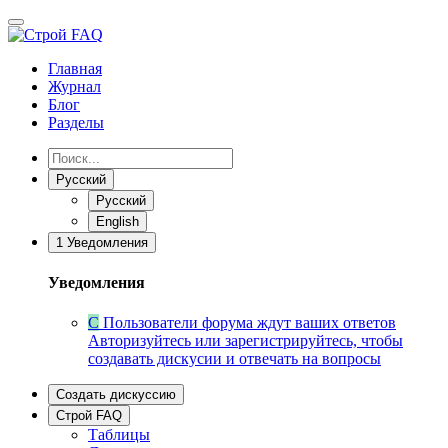
Главная
Журнал
Блог
Разделы
Русский
Русский
English
1
Уведомления
Уведомления
С
Пользователи форума ждут ваших ответов
Авторизуйтесь или зарегистрируйтесь, чтобы
создавать дискусии и отвечать на вопросы
Создать дискуссию
Строй FAQ
Таблицы