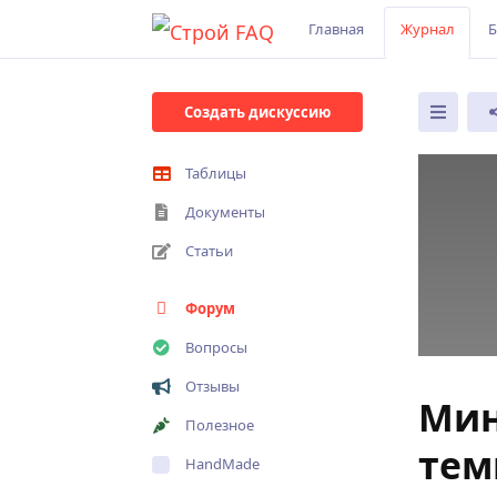
Главная
Журнал
Б
Создать дискуссию
Таблицы
Документы
Статьи
Форум
Вопросы
Отзывы
Мин
Полезное
тем
HandMade