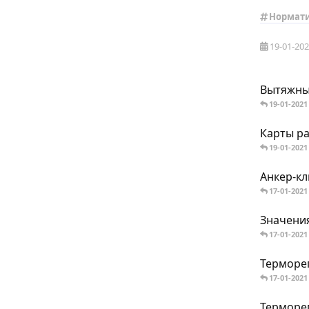
Нормат
19-01-20
Вытяжны
19-01-2021
Карты ра
19-01-2021
Анкер-кл
17-01-2021
Значени
17-01-2021
Терморе
17-01-2021
Терморег