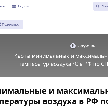
лог
Разделы
Поделиться
Документы
Карты минимальных и максимальн
температур воздуха °С в РФ по СП
имальные и максимальн
пературы воздуха в РФ по