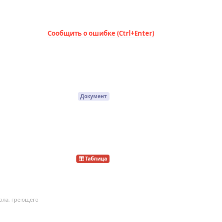
Сообщить о ошибке (Ctrl+Enter)
Документ
Таблица
ола, греющего