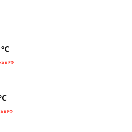
 °С
°С