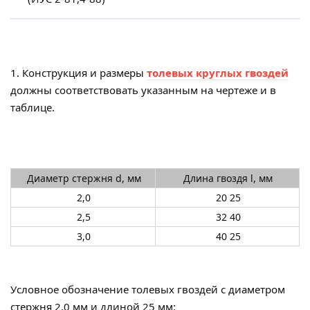
1. Конструкция и размеры
толевых круглых гвоздей
должны соответствовать указанным на чертеже и в
таблице.
Диаметр стержня d, мм
Длина гвоздя l, мм
2,0
20 25
2,5
32 40
3,0
40 25
Условное обозначение толевых гвоздей с диаметром
стержня 2,0 мм и длиной 25 мм: