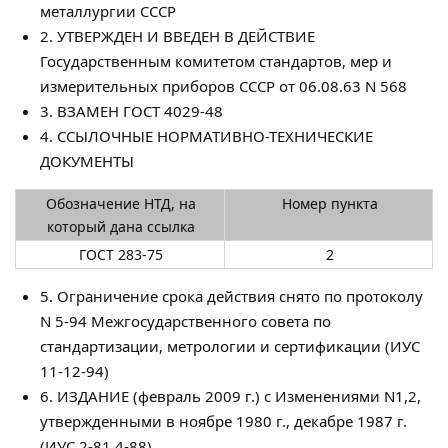
металлургии СССР
2. УТВЕРЖДЕН И ВВЕДЕН В ДЕЙСТВИЕ
Государственным комитетом стандартов, мер и
измерительных приборов СССР от 06.08.63 N 568
3. ВЗАМЕН ГОСТ 4029-48
4. ССЫЛОЧНЫЕ НОРМАТИВНО-ТЕХНИЧЕСКИЕ
ДОКУМЕНТЫ
Обозначение НТД, на
Номер пункта
который дана ссылка
ГОСТ 283-75
2
5. Ограничение срока действия снято по протоколу
N 5-94 Межгосударственного совета по
стандартизации, метрологии и сертификации (ИУС
11-12-94)
6. ИЗДАНИЕ (февраль 2009 г.) с Изменениями N1,2,
утвержденными в ноябре 1980 г., декабре 1987 г.
(ИУС 2-81,4-88)