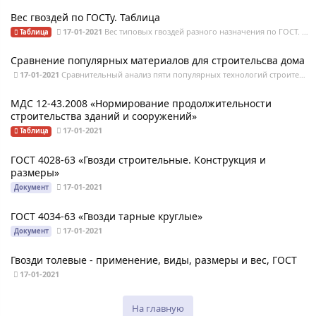
Вес гвоздей по ГОСТу. Таблица
17-01-2021
Вес типовых гвоздей разного назначения по ГОСТ. Вес 1000 шт, количество в килограмме,
Таблица
Сравнение популярных материалов для строительсва дома
17-01-2021
Сравнительный анализ пяти популярных технологий строительства - кирпич, пеноблок, клееный
МДС 12-43.2008 «Нормирование продолжительности
строительства зданий и сооружений»
17-01-2021
Таблица
ГОСТ 4028-63 «Гвозди строительные. Конструкция и
размеры»
17-01-2021
Документ
ГОСТ 4034-63 «Гвозди тарные круглые»
17-01-2021
Документ
Гвозди толевые - применение, виды, размеры и вес, ГОСТ
17-01-2021
На главную