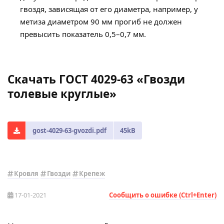
гвоздя, зависящая от его диаметра, например, у
метиза диаметром 90 мм прогиб не должен
превысить показатель 0,5–0,7 мм.
Скачать ГОСТ 4029-63 «Гвозди
толевые круглые»
gost-4029-63-gvozdi.pdf
45kB
Кровля
Гвозди
Крепеж
17-01-2021
Сообщить о ошибке (Ctrl+Enter)