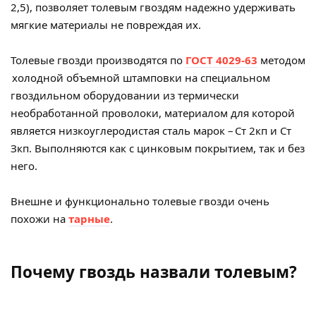
2,5), позволяет толевым гвоздям надежно удерживать
мягкие материалы не повреждая их.
Толевые гвозди производятся по
ГОСТ 4029-63
методом
холодной объемной штамповки на специальном
гвоздильном оборудовании из термически
необработанной проволоки, материалом для которой
является низкоуглеродистая сталь марок – Ст 2кп и Ст
Зкп. Выполняются как с цинковым покрытием, так и без
него.
Внешне и функционально толевые гвозди очень
похожи на
тарные
.
Почему гвоздь назвали толевым?