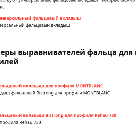
и.
версальный фальцевый вкладыш
еры выравнивателей фальца для 
илей
адыш фальцевый Bistrong для профиля MONTBLANC
 профиля Rehau 730