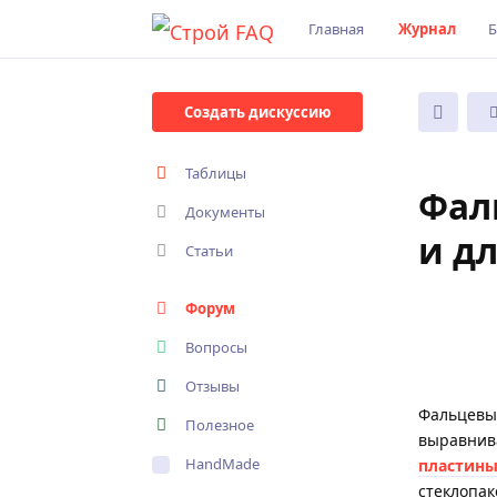
Главная
Журнал
Б
Создать дискуссию
Таблицы
Фал
Документы
и д
Статьи
Форум
Вопросы
Отзывы
Фальцевый
Полезное
выравнив
HandMade
пластин
стеклопак