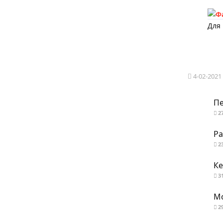
Для
4-02-2021
Пе
2
Ра
2
К
3
Мо
2