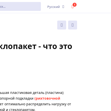
1
Русский
опакет - что это
ьшая пластиковая деталь (пластина)
 опорной подкладки
(рихтовочной
ет оптимально распределить нагрузку от
мой и стеклопакетом.