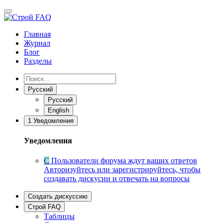
Главная
Журнал
Блог
Разделы
Русский
Русский
English
1
Уведомления
Уведомления
С
Пользователи форума ждут ваших ответов
Авторизуйтесь или зарегистрируйтесь, чтобы
создавать дискусии и отвечать на вопросы
Создать дискуссию
Строй FAQ
Таблицы