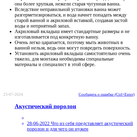
она более хрупкая, нежели старая чугунная ванна.
Вследствие неправильной установки ванна может
разгерметизироваться, и вода начнет попадать между
старой ванной и акриловой вставкой, создавая застой
воды и неприятный запах.
Акриловый вкладыш имеет стандартные размеры и не
изготавливается под конкретную ванну.
Очень легко царапается, поэтому мыть животных в
ванной нельзя, ведь они могут повредить поверхность.
Установить акриловый вкладыш самостоятельно очень
тяжело, для монтажа необходимы специальные
материалы и специалист в этой сфере.
25-07-2024
Сообщить о ошибке (Ctrl+Enter)
Акустический поролон
28-06-2022
Что из себя представляет акустический
поролон и для чего он нужен