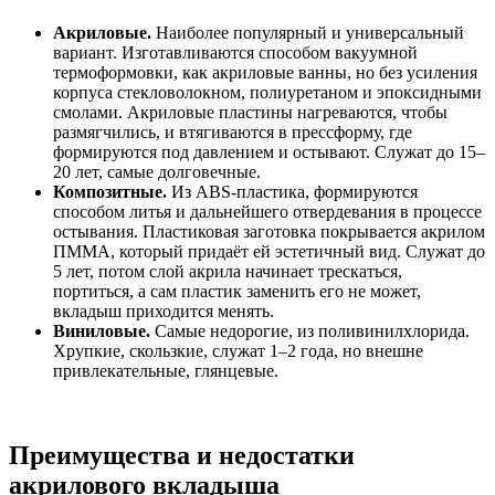
Акриловые.
Наиболее популярный и универсальный
вариант. Изготавливаются способом вакуумной
термоформовки, как акриловые ванны, но без усиления
корпуса стекловолокном, полиуретаном и эпоксидными
смолами. Акриловые пластины нагреваются, чтобы
размягчились, и втягиваются в прессформу, где
формируются под давлением и остывают. Служат до 15–
20 лет, самые долговечные.
Композитные.
Из ABS-пластика, формируются
способом литья и дальнейшего отвердевания в процессе
остывания. Пластиковая заготовка покрывается акрилом
ПММА, который придаёт ей эстетичный вид. Служат до
5 лет, потом слой акрила начинает трескаться,
портиться, а сам пластик заменить его не может,
вкладыш приходится менять.
Виниловые.
Самые недорогие, из поливинилхлорида.
Хрупкие, скользкие, служат 1–2 года, но внешне
привлекательные, глянцевые.
Преимущества и недостатки
акрилового вкладыша