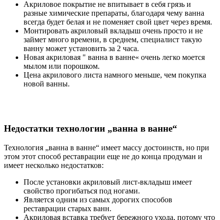
Акриловое покрытие не впитывает в себя грязь и
разные химические препараты, благодаря чему ванна
всегда будет белая и не поменяет свой цвет через время.
Монтировать акриловый вкладыш очень просто и не
займет много времени, в среднем, специалист такую
ванну может установить за 2 часа.
Новая акриловая " ванна в ванне« очень легко моется
мылом или порошком.
Цена акрилового листа намного меньше, чем покупка
новой ванны.
Недостатки технологии „ванна в ванне“
Технология „ванна в ванне“ имеет массу достоинств, но при
этом этот способ реставрации еще не до конца продуман и
имеет несколько недостатков:
После установки акриловый лист-вкладыш имеет
свойство прогибаться под ногами.
Является одним из самых дорогих способов
реставрации старых ванн.
Акриловая вставка требует бережного ухода, потому что