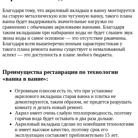
Благодаря тому, что акриловый вкладыш в ванну монтируется
на старую металлическую или чугунную ванну, такого плана
ванна будет выдерживать значительные нагрузки по
сравнению с обычными акриловыми ваннами. Благодаря
таким вкладышам при набирании воды не будет слышен звук
звона воды и самое основное — это отсутствие ржавчины.
Благодаря всем вышеперечисленным характеристикам у
такого плана ремонта ванны существует и немаловажный
аспект — это доступность в плане любого бюджета.
Преимущества реставрации по технологии
«ванна в ванне»:
Огромным плюсом есть то, что при установке
акрилового вкладыша старая ванна и плитка не
демонтируются, таким образом, не придется разрушать
комнату и делать новый ремонт.
Акрил имеет очень слабую теплопроводность, поэтому
горячая вода будет остывать в два раза дольше.
Акриловый вкладыш сделан по новейшим технологиям
и имеет высокое качество, поэтому срок его
эксплуатации составляет приблизительно 15 лет.