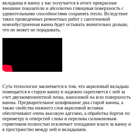
вкладыша в ванну у вас получается в итоге прекрасные
внешние показатели и абсолютно глянцевая поверхность с
удивительными способностями сохранять тепло. Вследствие
таких проведенных ремонтных работ с сантехникой
новообустроенная ванна будет остывать значительно дольше,
что не может не порадовать.
Суть технологии заключается в том, что акриловый вкладыш
помещается в старую ванну и надежно скрепляется с ней за
счет двухкомпонентной пены, наносимой на всю поверхность
ванны. Предварительное шлифование дна старой ванны, а
также свойства нижнего слоя акриловой вставки
обеспечивают очень высокую адгезию, а обработка бортов по
периметру и отверстий слива и перелива силиконовым
герметиком полностью исключает попадание влаги за ванну и
в пространство между ней и вкладышем.