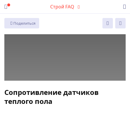
Строй FAQ
Поделиться
Сопротивление датчиков
теплого пола