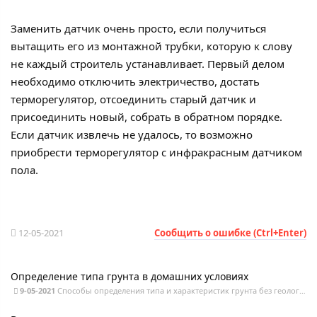
Заменить датчик очень просто, если получиться
вытащить его из монтажной трубки, которую к слову
не каждый строитель устанавливает. Первый делом
необходимо отключить электричество, достать
терморегулятор, отсоединить старый датчик и
присоединить новый, собрать в обратном порядке.
Если датчик извлечь не удалось, то возможно
приобрести терморегулятор с инфракрасным датчиком
пола.
12-05-2021
Сообщить о ошибке (Ctrl+Enter)
Определение типа грунта в домашних условиях
9-05-2021
Способы определения типа и характеристик грунта без геологической экспертизы.