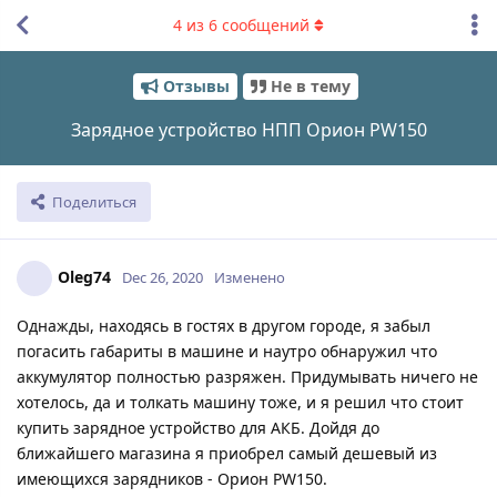
4
из
6
сообщений
Отзывы
Не в тему
Зарядное устройство НПП Орион PW150
Поделиться
Oleg74
Dec 26, 2020
Изменено
Однажды, находясь в гостях в другом городе, я забыл
погасить габариты в машине и наутро обнаружил что
аккумулятор полностью разряжен. Придумывать ничего не
хотелось, да и толкать машину тоже, и я решил что стоит
купить зарядное устройство для АКБ. Дойдя до
ближайшего магазина я приобрел самый дешевый из
имеющихся зарядников - Орион PW150.