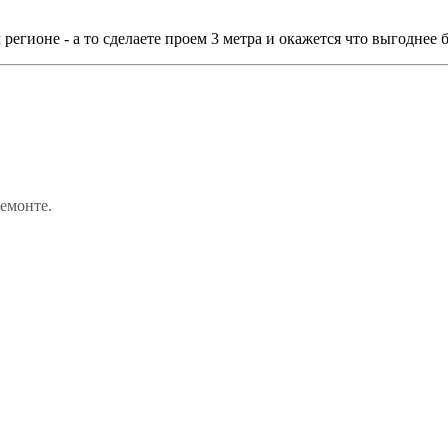
егионе - а то сделаете проем 3 метра и окажется что выгоднее 
ремонте.