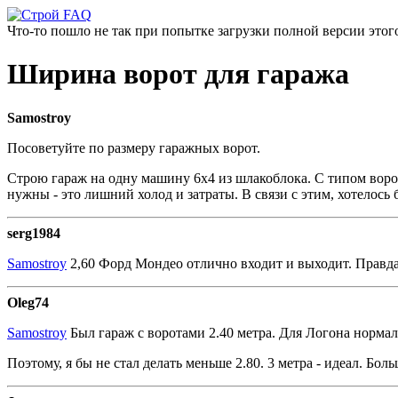
Что-то пошло не так при попытке загрузки полной версии этого
Ширина ворот для гаража
Samostroy
Посоветуйте по размеру гаражных ворот.
Строю гараж на одну машину 6х4 из шлакоблока. С типом вор
нужны - это лишний холод и затраты. В связи с этим, хотелос
serg1984
Samostroy
2,60 Форд Мондео отлично входит и выходит. Правда,
Oleg74
Samostroy
Был гараж с воротами 2.40 метра. Для Логона норма
Поэтому, я бы не стал делать меньше 2.80. 3 метра - идеал. Бол