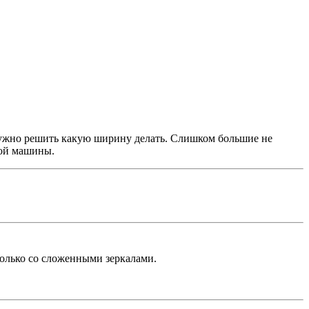
 нужно решить какую ширину делать. Слишком большие не
вой машины.
только со сложенными зеркалами.