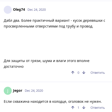
Oleg74
Dec 24, 2020
Дабл два. Более практичный вариант - кусок деревяшки с
просверленными отверстиями под трубу и провод.
Для защиты от грязи, шума и влаги этого вполне
достаточно
0
Ответить
Jegor
J
Dec 24, 2020
Если скважина находится в колодце, оголовок не нужен.
1
Ответить