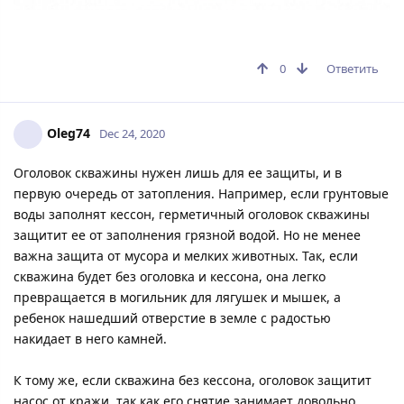
0
Ответить
Oleg74
Dec 24, 2020
Оголовок скважины нужен лишь для ее защиты, и в
первую очередь от затопления. Например, если грунтовые
воды заполнят кессон, герметичный оголовок скважины
защитит ее от заполнения грязной водой. Но не менее
важна защита от мусора и мелких животных. Так, если
скважина будет без оголовка и кессона, она легко
превращается в могильник для лягушек и мышек, а
ребенок нашедший отверстие в земле с радостью
накидает в него камней.
К тому же, если скважина без кессона, оголовок защитит
насос от кражи, так как его снятие занимает довольно