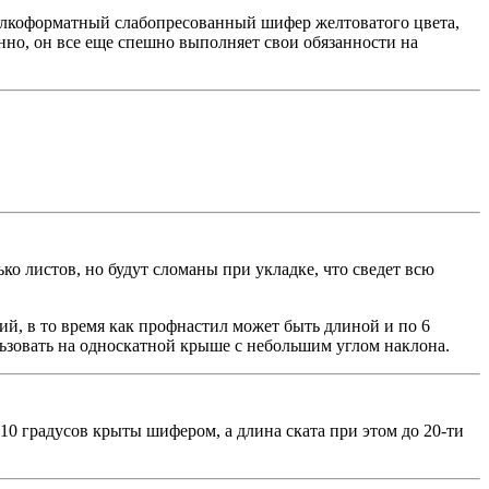
мелкоформатный слабопресованный шифер желтоватого цвета,
анно, он все еще спешно выполняет свои обязанности на
лько листов, но будут сломаны при укладке, что сведет всю
кий, в то время как профнастил может быть длиной и по 6
ьзовать на односкатной крыше с небольшим углом наклона.
-10 градусов крыты шифером, а длина ската при этом до 20-ти