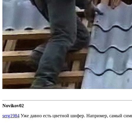
Novikov02
serg1984
Уже давно есть цветной шифер. Например, самый симп