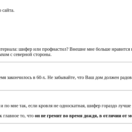
 сайта.
атериала: шифер или профнастил? Внешне мне больше нравится н
мхом с северной стороны.
мя закончилось в 60-х. Не забывайте, что Ваш дом должен радов
 по мне так, если кровля не односкатная, шифер гораздо лучше
к главное то, что
он не гремит во время дождя, в отличии от 