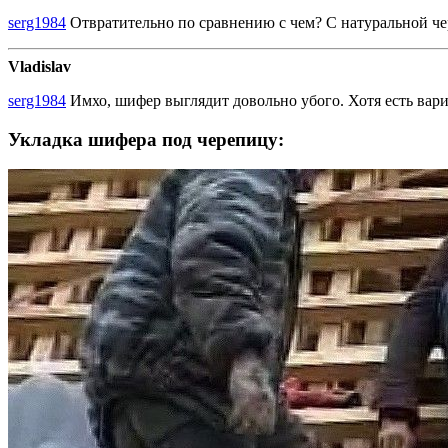
serg1984
Отвратительно по сравнению с чем? С натуральной чере
Vladislav
serg1984
Имхо, шифер выглядит довольно убого. Хотя есть вари
Укладка шифера под черепицу: