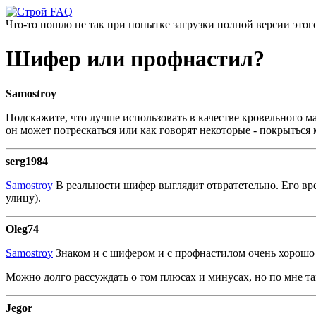
Что-то пошло не так при попытке загрузки полной версии этого
Шифер или профнастил?
Samostroy
Подскажите, что лучше использовать в качестве кровельного м
он может потрескаться или как говорят некоторые - покрыться 
serg1984
Samostroy
В реальности шифер выглядит отвратетельно. Его вре
улицу).
Oleg74
Samostroy
Знаком и с шифером и с профнастилом очень хорошо и
Можно долго рассуждать о том плюсах и минусах, но по мне та
Jegor