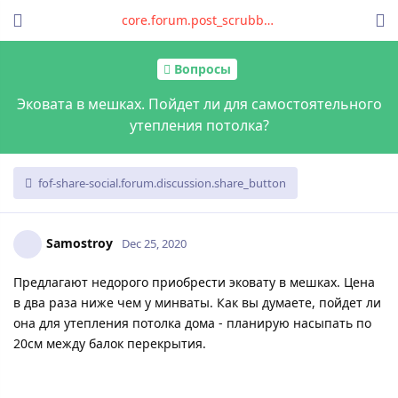
core.forum.post_scrubber.viewing_text
Вопросы
Эковата в мешках. Пойдет ли для самостоятельного
утепления потолка?
fof-share-social.forum.discussion.share_button
Samostroy
Dec 25, 2020
Предлагают недорого приобрести эковату в мешках. Цена
в два раза ниже чем у минваты. Как вы думаете, пойдет ли
она для утепления потолка дома - планирую насыпать по
20см между балок перекрытия.