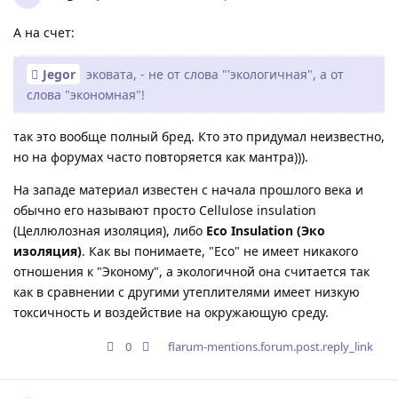
А на счет:
Jegor
эковата, - не от слова "'экологичная", а от
слова "экономная"!
так это вообще полный бред. Кто это придумал неизвестно,
но на форумах часто повторяется как мантра))).
На западе материал известен с начала прошлого века и
обычно его называют просто Cellulose insulation
(Целлюлозная изоляция), либо
Eco Insulation (Эко
изоляция)
. Как вы понимаете, "Eco" не имеет никакого
отношения к "Эконому", а экологичной она считается так
как в сравнении с другими утеплителями имеет низкую
токсичность и воздействие на окружающую среду.
0
flarum-mentions.forum.post.reply_link