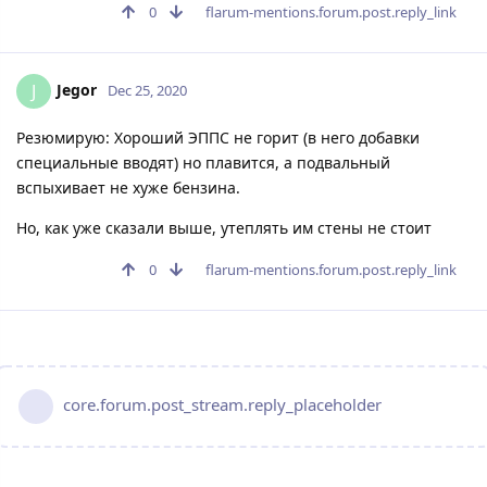
0
flarum-mentions.forum.post.reply_link
Jegor
J
Dec 25, 2020
Резюмирую: Хороший ЭППС не горит (в него добавки
специальные вводят) но плавится, а подвальный
вспыхивает не хуже бензина.
Но, как уже сказали выше, утеплять им стены не стоит
0
flarum-mentions.forum.post.reply_link
core.forum.post_stream.reply_placeholder