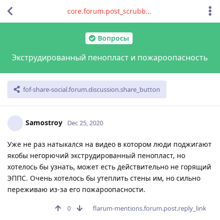
core.forum.post_scrubber.viewing_text
Вопросы
Экструдированный пенопласт и пожароопасность
fof-share-social.forum.discussion.share_button
Samostroy
Dec 25, 2020
Уже не раз натыкался на видео в котором люди поджигают
якобы негорючий экструдированный пенопласт, но
хотелось бы узнать, может есть действительно не горящий
ЭППС. Очень хотелось бы утеплить стены им, но сильно
переживаю из-за его пожароопасности.
0
flarum-mentions.forum.post.reply_link