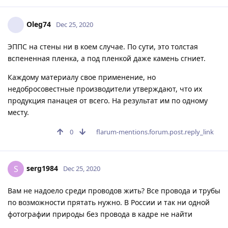
Oleg74
Dec 25, 2020
ЭППС на стены ни в коем случае. По сути, это толстая
вспененная пленка, а под пленкой даже камень сгниет.
Каждому материалу свое применение, но
недобросовестные производители утверждают, что их
продукция панацея от всего. На результат им по одному
месту.
0
flarum-mentions.forum.post.reply_link
serg1984
S
Dec 25, 2020
Вам не надоело среди проводов жить? Все провода и трубы
по возможности прятать нужно. В России и так ни одной
фотографии природы без провода в кадре не найти