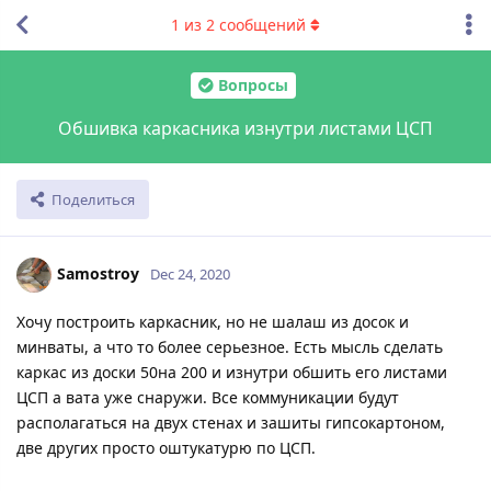
1
из
2
сообщений
Вопросы
Обшивка каркасника изнутри листами ЦСП
Поделиться
Samostroy
Dec 24, 2020
Хочу построить каркасник, но не шалаш из досок и
минваты, а что то более серьезное. Есть мысль сделать
каркас из доски 50на 200 и изнутри обшить его листами
ЦСП а вата уже снаружи. Все коммуникации будут
располагаться на двух стенах и зашиты гипсокартоном,
две других просто оштукатурю по ЦСП.