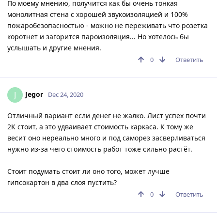
По моему мнению, получится как бы очень тонкая
монолитная стена с хорошей звукоизоляцией и 100%
пожаробезопасностью - можно не переживать что розетка
коротнет и загорится пароизоляция... Но хотелось бы
услышать и другие мнения.
0
Ответить
Jegor
J
Dec 24, 2020
Отличный вариант если денег не жалко. Лист успех почти
2К стоит, а это удваивает стоимость каркаса. К тому же
весит оно нереально много и под саморез засверливаться
нужно из-за чего стоимость работ тоже сильно растёт.
Стоит подумать стоит ли оно того, может лучше
гипсокартон в два слоя пустить?
0
Ответить