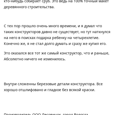
кто-нибудь собирает сруб. Это ведь на 100% точный макет
деревянного строительства.
С тех пор прошло очень много времени, и я думал что
таких конструкторов давно не существует, но тут наткнулся
на него в поисках подарка ребенку на четырехлетие.
Конечно же, я не стал долго думать и сразу же купил его.
Это оказался все тот же самый конструктор, что и раньше,
Абсолютно ничего не изменилось.
Внутри сложенны березовые детали конструктора. Все
хорошо отшлифовано и гладкое без всякой краски.
Производитель ООО Лесовичок, город Вологда