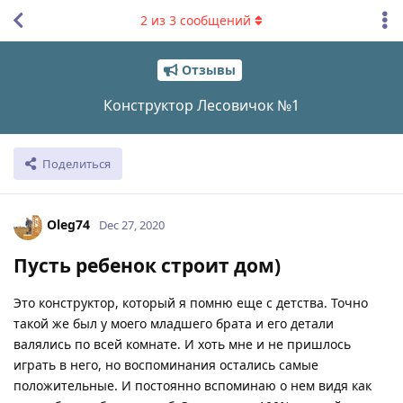
2
из
3
сообщений
Отзывы
Конструктор Лесовичок №1
Поделиться
Oleg74
Dec 27, 2020
Пусть ребенок строит дом)
Это конструктор, который я помню еще с детства. Точно
такой же был у моего младшего брата и его детали
валялись по всей комнате. И хоть мне и не пришлось
играть в него, но воспоминания остались самые
положительные. И постоянно вспоминаю о нем видя как