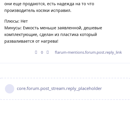
они еще продаются, есть надежда на то что
производитель косяки исправил.
Плюсы: Нет
Минусы: Емкость меньше заявленной, дешевые
комплектующие, сделан из пластика который
разваливается от нагрева!
0
flarum-mentions.forum.post.reply_link
core.forum.post_stream.reply_placeholder