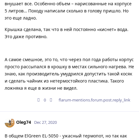
внушает все. Особенно объем – нарисованные на корпусе
5 литров… Походу написали сколько в голову пришло. Но
это еще ладно.
Крышка сделана, так что в ней постоянно «киснет» вода.
Это даже противно.
А самое смешное, это то, что через пол года работы корпус
просто рассыпался в крошку в местах сильного нагрева. Не
знаю, как производитель умудрился допустить такой косяк
и сделать чайник из нетермостойкого пластика. Такого
ложняка я еще в жизни не видел.
0
flarum-mentions.forum.post.reply_link
Oleg74
Dec 27, 2020
В общем ElGreen EL-5050 - ужасный термопот, но так как