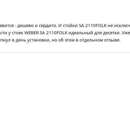
ится - дешево и сердито. И стойки SA 2110FOLK не исклю
кости у стоек WEBER SA 2110FOLK идеальный для десятки. Уж
пнул в день установки, но об этом в отдельном отзыве.