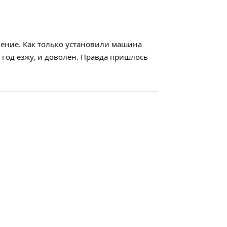
чение. Как только установили машина
е год езжу, и доволен. Правда пришлось