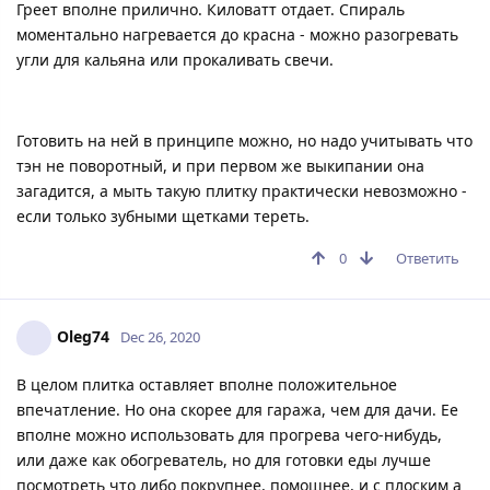
Греет вполне прилично. Киловатт отдает. Спираль
моментально нагревается до красна - можно разогревать
угли для кальяна или прокаливать свечи.
Готовить на ней в принципе можно, но надо учитывать что
тэн не поворотный, и при первом же выкипании она
загадится, а мыть такую плитку практически невозможно -
если только зубными щетками тереть.
0
Ответить
Oleg74
Dec 26, 2020
В целом плитка оставляет вполне положительное
впечатление. Но она скорее для гаража, чем для дачи. Ее
вполне можно использовать для прогрева чего-нибудь,
или даже как обогреватель, но для готовки еды лучше
посмотреть что либо покрупнее, помощнее, и с плоским а