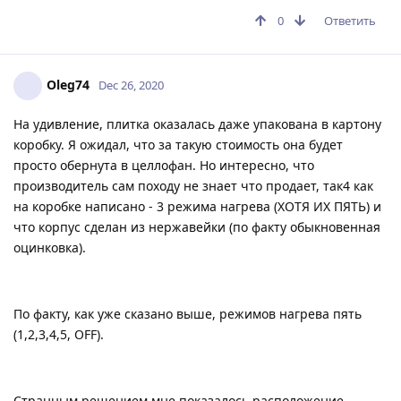
0
Ответить
Oleg74
Dec 26, 2020
На удивление, плитка оказалась даже упакована в картону
коробку. Я ожидал, что за такую стоимость она будет
просто обернута в целлофан. Но интересно, что
производитель сам походу не знает что продает, так4 как
на коробке написано - 3 режима нагрева (ХОТЯ ИХ ПЯТЬ) и
что корпус сделан из нержавейки (по факту обыкновенная
оцинковка).
По факту, как уже сказано выше, режимов нагрева пять
(1,2,3,4,5, OFF).
Странным решением мне показалось расположение