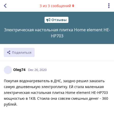
3
из
3
сообщений
Отзывы
Электрическая настольная плитка Home element HE-
HP703
Поделиться
Oleg74
Dec 26, 2020
Покупая водонагреватель в ДНС, заодно решил заказать
самую дешевенькую электроплитку. Ей стала маленькая
электрическая настольная плитка Home element HE-HP703
мощностью в 1КВ. Стоила она совсем смешных денег - 360
рублей.