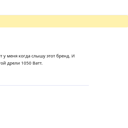
т у меня когда слышу этот бренд. И
ой дрели 1050 Ватт.