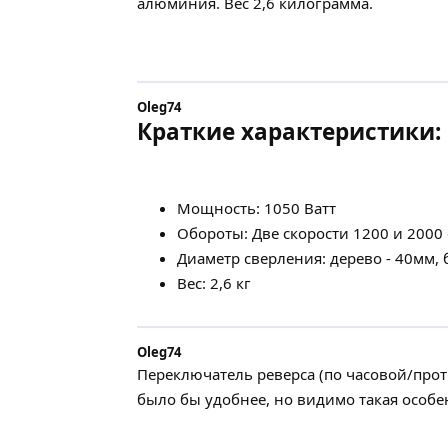
алюминия. Вес 2,6 килограмма.
Oleg74
Краткие характеристики:
Мощность: 1050 Ватт
Обороты: Две скорости 1200 и 2000
Диаметр сверления: дерево - 40мм, б
Вес: 2,6 кг
Oleg74
Переключатель реверса (по часовой/про
было бы удобнее, но видимо такая особе