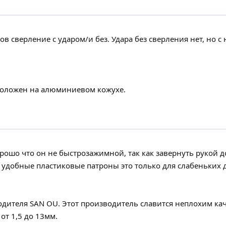
в сверление с ударом/и без. Удара без сверления нет, но с
положен на алюминиевом кожухе.
рошо что он не быстрозажимной, так как завернуть рукой д
, удобные пластиковые патроны это только для слабеньких 
дителя SAN OU. Этот производитель славится неплохим ка
от 1,5 до 13мм.