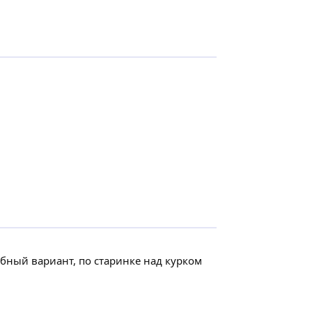
бный вариант, по старинке над курком