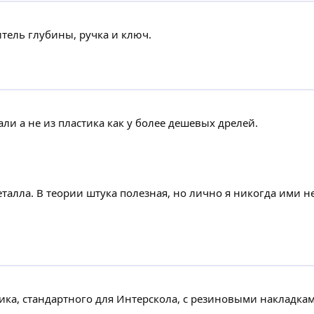
итель глубины, ручка и ключ.
ли а не из пластика как у более дешевых дрелей.
талла. В теории штука полезная, но лично я никогда ими не
ика, стандартного для Интерскола, с резиновыми накладкам