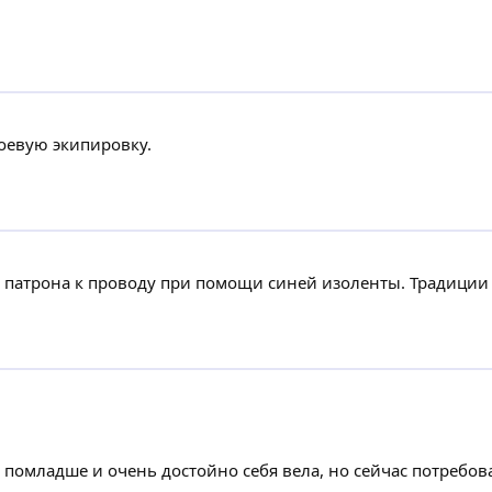
оевую экипировку.
 патрона к проводу при помощи синей изоленты. Традиции
ь помладше и очень достойно себя вела, но сейчас потреб