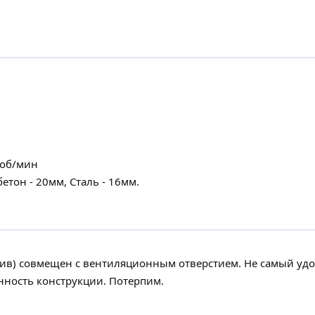
 об/мин
етон - 20мм, Сталь - 16мм.
тив) совмещен с вентиляционным отверстием. Не самый удо
нность конструкции. Потерпим.