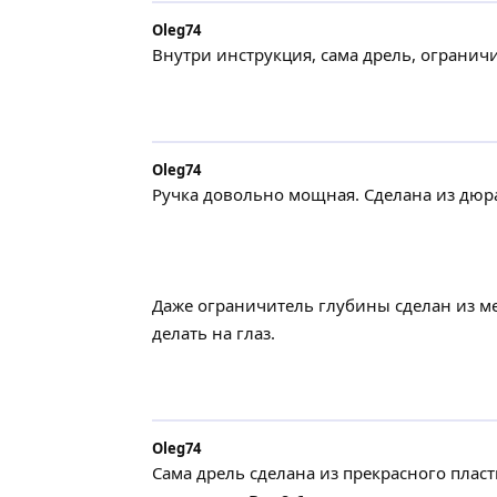
Oleg74
Внутри инструкция, сама дрель, огранич
Oleg74
Ручка довольно мощная. Сделана из дюра
Даже ограничитель глубины сделан из ме
делать на глаз.
Oleg74
Сама дрель сделана из прекрасного пласт