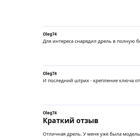
Oleg74
Для интереса снарядил дрель в полную б
Oleg74
И последний штрих - крепление ключа от
Oleg74
Краткий отзыв
Отличная дрель. У меня уже была модел