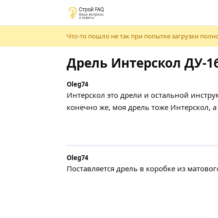
Что-то пошло не так при попытке загрузки полно
Дрель Интерскол ДУ-1
Oleg74
Интерскол это дрели и остальной инструм
конечно же, моя дрель тоже Интерскол, а
Oleg74
Поставляется дрель в коробке из матовог