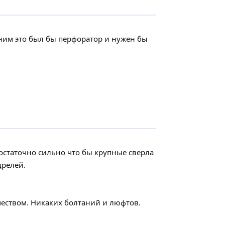
 ним это был бы перфоратор и нужен бы
остаточно сильно что бы крупные сверла
дрелей.
чеством. Никаких болтаний и люфтов.