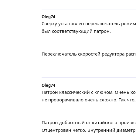
Oleg74
Сверху установлен переключатель режимо
был соответствующий патрон.
Переключатель скоростей редуктора рас
Oleg74
Патрон классический с ключом. Очень хо
не проворачивало очень сложно. Так что
Патрон добротный от китайского произво
Отцентрован четко. Внутренний диаметр 