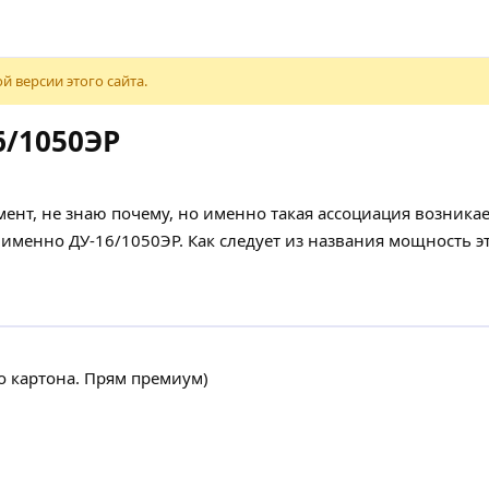
й версии этого сайта.
6/1050ЭР
ент, не знаю почему, но именно такая ассоциация возникае
 именно ДУ-16/1050ЭР. Как следует из названия мощность эт
о картона. Прям премиум)